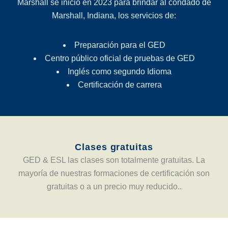
Marshall se inició en 2023 para brindar al condado de
Marshall, Indiana, los servicios de:
Preparación para el GED
Centro público oficial de pruebas de GED
Inglés como segundo Idioma
Certificación de carrera
Clases gratuitas
GED & ESL las clases son totalmente gratuitas. La
mayoría de nuestras formaciones de certificación son
gratuitas o a un precio muy reducido..