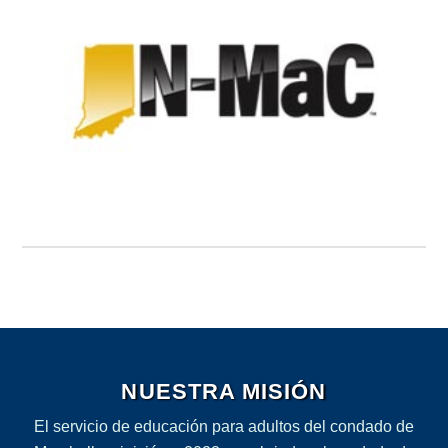
NUESTRA MISIÓN
El servicio de educación para adultos del condado de